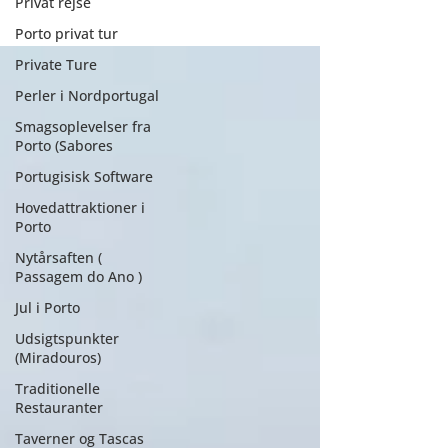
Privat rejse
Porto privat tur
Private Ture
Perler i Nordportugal
Smagsoplevelser fra
Porto (Sabores
Portugisisk Software
Hovedattraktioner i
Porto
Nytårsaften (
Passagem do Ano )
Jul i Porto
Udsigtspunkter
(Miradouros)
Traditionelle
Restauranter
Taverner og Tascas