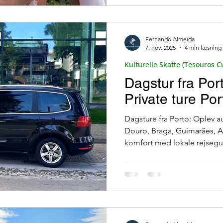
Fernando Almeida
7. nov. 2025
4 min læsning
Kulturelle Skatte (Tesouros Cu
Dagstur fra Port
Private ture Por
Dagsture fra Porto: Oplev a
Douro, Braga, Guimarães, A
komfort med lokale rejsegu