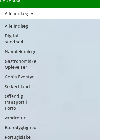
Rejseblog
Alle indlæg
Alle indlæg
Digital
sundhed
Nanoteknologi
Gastronomiske
Oplevelser
Gerês Eventyr
Sikkert land
Offentlig
transport i
Porto
vandretur
Bæredygtighed
Portugisiske