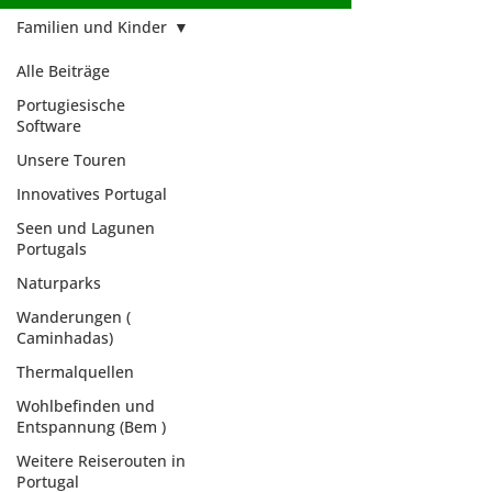
Familien und Kinder
Alle Beiträge
Portugiesische
Software
Unsere Touren
Innovatives Portugal
Seen und Lagunen
Portugals
Naturparks
Wanderungen (
Caminhadas)
Thermalquellen
Wohlbefinden und
Familien und
Entspannung (Bem )
Kinder
Weitere Reiserouten in
Portugal