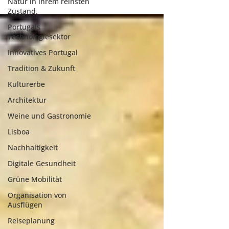
Natur in ihrem reinsten
Zustand.
Portugals
Technologiesektor
Innovatives Portugal
Tradition & Zukunft
Kulturerbe
Architektur
Weine und Gastronomie
Lisboa
Nachhaltigkeit
Digitale Gesundheit
Grüne Mobilität
Organisation von
Ausflügen
Reiseplanung