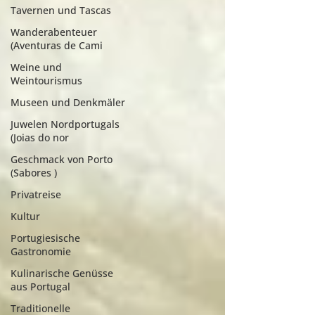
Tavernen und Tascas
Wanderabenteuer
(Aventuras de Cami
Weine und
Weintourismus
Museen und Denkmäler
Juwelen Nordportugals
(Joias do nor
Geschmack von Porto
(Sabores )
Privatreise
Kultur
Portugiesische
Gastronomie
Kulinarische Genüsse
aus Portugal
Traditionelle