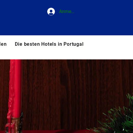
Anmelden
den
Die besten Hotels in Portugal
Blog
Unsere T