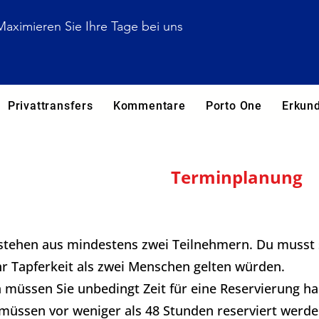
Maximieren Sie Ihre Tage bei uns
Privattransfers
Kommentare
Porto One
Erkun
​Reservierung und
Terminplanung​
stehen aus mindestens zwei Teilnehmern. Du musst so
r Tapferkeit als zwei Menschen gelten würden.
 müssen Sie unbedingt Zeit für eine Reservierung h
müssen vor weniger als 48 Stunden reserviert werde