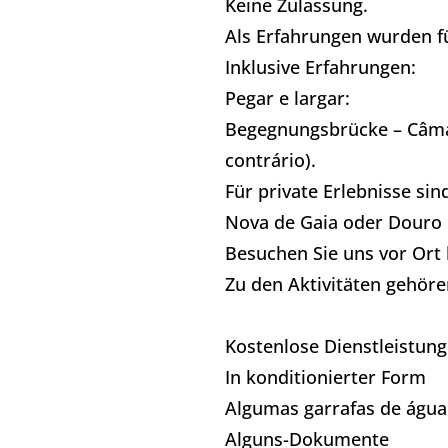
Keine Zulassung.
Als Erfahrungen wurden f
Inklusive Erfahrungen:​
Pegar e largar:
Begegnungsbrücke – Câmar
contrário).
Für private Erlebnisse si
Nova de Gaia oder Douro e
Besuchen Sie uns vor Ort 
Zu den Aktivitäten gehöre
Kostenlose Dienstleistung
In konditionierter Form
Algumas garrafas de água
Alguns-Dokumente