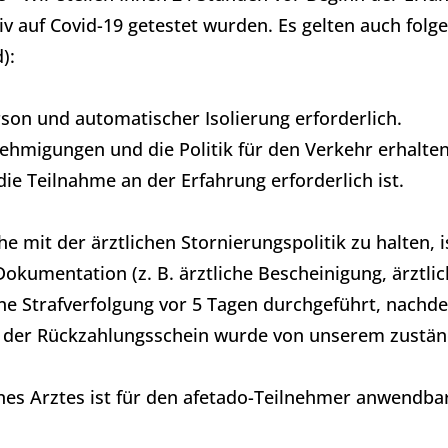
iv auf Covid-19 getestet wurden. Es gelten auch folg
):
rson und automatischer Isolierung erforderlich.
ehmigungen und die Politik für den Verkehr erhalten
die Teilnahme an der Erfahrung erforderlich ist.
 mit der ärztlichen Stornierungspolitik zu halten, i
okumentation (z. B. ärztliche Bescheinigung, ärztlic
ne Strafverfolgung vor 5 Tagen durchgeführt, nachd
 der Rückzahlungsschein wurde von unserem zustän
ines Arztes ist für den afetado-Teilnehmer anwendba