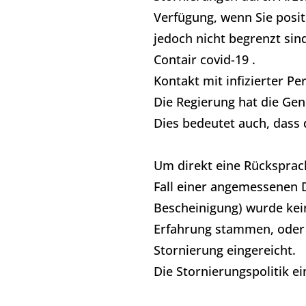
Verfügung, wenn Sie posit
jedoch nicht begrenzt sind
Contair covid-19 .
Kontakt mit infizierter Pe
Die Regierung hat die Gen
Dies bedeutet auch, dass 
Um direkt eine Rücksprache
Fall einer angemessenen D
Bescheinigung) wurde kei
Erfahrung stammen, oder
Stornierung eingereicht.
Die Stornierungspolitik e