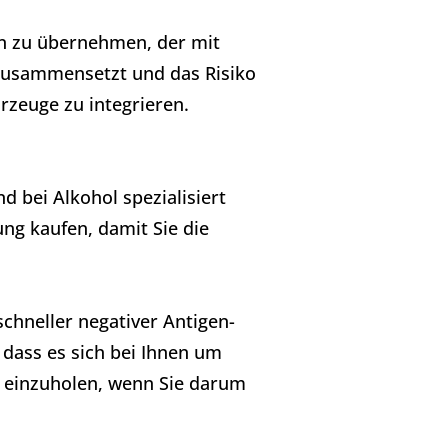
en zu übernehmen, der mit
zusammensetzt und das Risiko
zeuge zu integrieren.
 bei Alkohol spezialisiert
ng kaufen, damit Sie die
chneller negativer Antigen-
 dass es sich bei Ihnen um
t einzuholen, wenn Sie darum