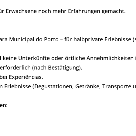
ür Erwachsene noch mehr Erfahrungen gemacht.​
a Municipal do Porto – für halbprivate Erlebnisse 
nd keine Unterkünfte oder örtliche Annehmlichkeiten 
rforderlich (nach Bestätigung).
bei Experiências.
n Erlebnisse (Degustationen, Getränke, Transporte u
en: