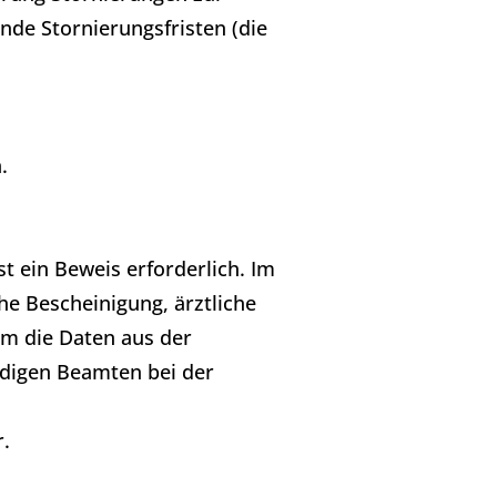
ende Stornierungsfristen (die
.
st ein Beweis erforderlich. Im
he Bescheinigung, ärztliche
em die Daten aus der
digen Beamten bei der
r.