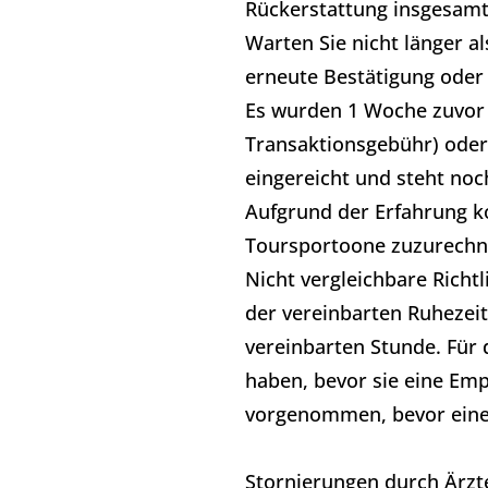
Rückerstattung insgesamt 
Warten Sie nicht länger al
erneute Bestätigung oder
Es wurden 1 Woche zuvor 
Transaktionsgebühr) oder 
eingereicht und steht noc
Aufgrund der Erfahrung k
Toursportoone zuzurechne
Nicht vergleichbare Richt
der vereinbarten Ruhezeit
vereinbarten Stunde. Für d
haben, bevor sie eine Em
vorgenommen, bevor eine 
Stornierungen durch Ärzte