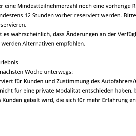
er eine Mindestteilnehmerzahl noch eine vorherige
ndestens 12 Stunden vorher reserviert werden. Bitte 
eservieren.
st es wahrscheinlich, dass Änderungen an der Verfü
werden Alternativen empfohlen.
rlebnis
r nächsten Woche unterwegs:
serviert für Kunden und Zustimmung des Autofahrers/
h nicht für eine private Modalität entschieden haben, 
 Kunden geteilt wird, die sich für mehr Erfahrung e