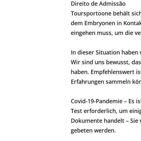
Direito de Admissão
Toursportoone behält sic
dem Embryonen in Kontakt
eingehen muss, um die ve
In dieser Situation haben 
Wir sind uns bewusst, das
haben. Empfehlenswert ist
Erfahrungen sammeln könn
Covid-19-Pandemie – Es is
Test erforderlich, um ein
Dokumente handelt – Sie 
gebeten werden.​