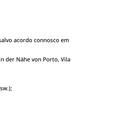
(salvo acordo connosco em
in der Nähe von Porto, Vila
sw.);