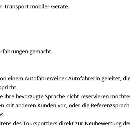
 Transport mobiler Geräte. ​
Erfahrungen gemacht.
n einem Autofahrer/einer Autofahrerin geleitet, die
spricht.
Sie Ihre bevorzugte Sprache nicht reservieren möchte
en mit anderen Kunden vor, oder die Referenzsprache
os
eitens des Toursportlers direkt zur Neubewertung de