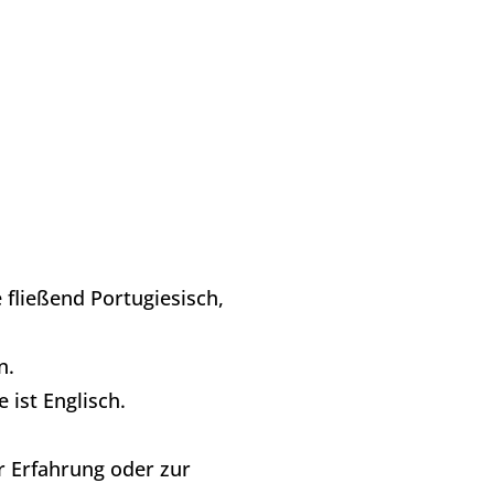
 fließend Portugiesisch,
n.
 ist Englisch.
r Erfahrung oder zur