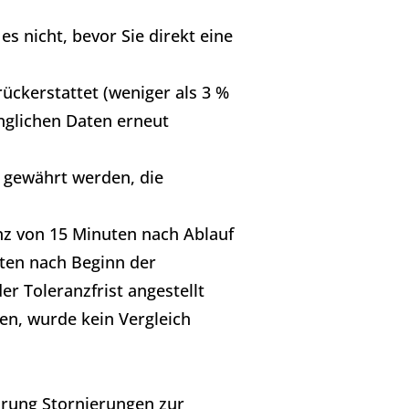
es nicht, bevor Sie direkt eine
ckerstattet (weniger als 3 %
nglichen Daten erneut
s gewährt werden, die
anz von 15 Minuten nach Ablauf
uten nach Beginn der
er Toleranzfrist angestellt
n, wurde kein Vergleich
hrung Stornierungen zur