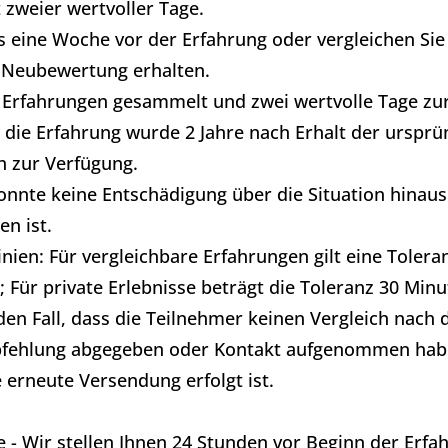
zweier wertvoller Tage.
s eine Woche vor der Erfahrung oder vergleichen Sie 
 Neubewertung erhalten.
Erfahrungen gesammelt und zwei wertvolle Tage zurü
die Erfahrung wurde 2 Jahre nach Erhalt der ursprü
h zur Verfügung.
onnte keine Entschädigung über die Situation hinau
n ist.
linien: Für vergleichbare Erfahrungen gilt eine Toler
; Für private Erlebnisse beträgt die Toleranz 30 Min
en Fall, dass die Teilnehmer keinen Vergleich nach d
pfehlung abgegeben oder Kontakt aufgenommen habe
erneute Versendung erfolgt ist.
 - Wir stellen Ihnen 24 Stunden vor Beginn der Erfa