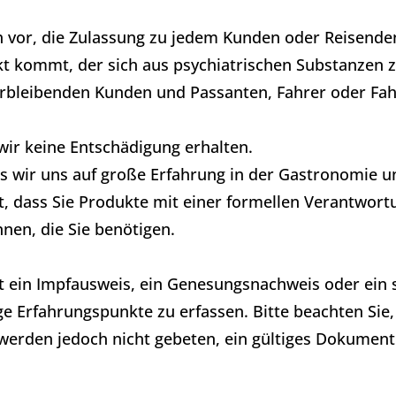
h vor, die Zulassung zu jedem Kunden oder Reisend
 kommt, der sich aus psychiatrischen Substanzen 
rbleibenden Kunden und Passanten, Fahrer oder Fahr
wir keine Entschädigung erhalten.​
s wir uns auf große Erfahrung in der Gastronomie und
, dass Sie Produkte mit einer formellen Verantwortu
en, die Sie benötigen.
t ein Impfausweis, ein Genesungsnachweis oder ein s
ige Erfahrungspunkte zu erfassen. Bitte beachten Sie,
werden jedoch nicht gebeten, ein gültiges Dokumen