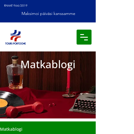
RNAAT 964/2019
Maksimoi päiväsi kanssamme
Matkablogi
Matkablogi