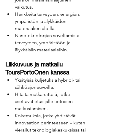
vaikutus.
Hankkeita terveyden, energian, 
ympäristön ja älykkäiden 
materiaalien aloilla.
Nanoteknologian soveltamista 
terveyteen, ympäristöön ja 
älykkäisiin materiaaleihin.
Liikkuvuus ja matkailu 
ToursPortoOnen kanssa
Yksityisiä kuljetuksia hybridi- tai 
sähköajoneuvoilla.
Hitaita matkareittejä, jotka 
asettavat etusijalle tietoisen 
matkustamisen.
Kokemuksia, jotka yhdistävät 
innovaation perinteeseen – kuten 
vierailut teknologiakeskuksissa tai 