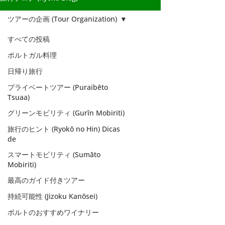
ツアーの企画 (Tour Organization)
すべての投稿
ポルトガル料理
日帰り旅行
プライベートツアー (Puraibēto
Tsuaa)
グリーンモビリティ (Gurīn Mobiriti)
旅行のヒント (Ryokō no Hin) Dicas
de
スマートモビリティ (Sumāto
Mobiriti)
最高のガイド付きツアー
ツアーの企画
持続可能性 (Jizoku Kanōsei)
(Tour
ポルトのおすすめワイナリー