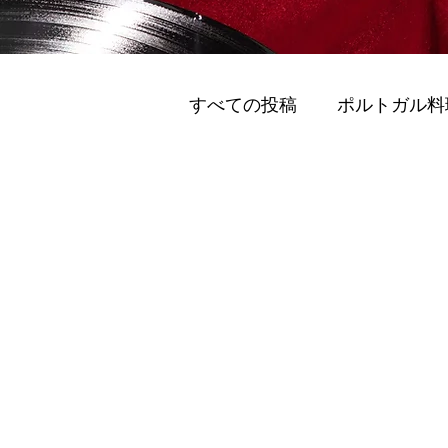
すべての投稿
ポルトガル料
グリーンモビリティ (Gurīn M
スマートモビリティ (Sumāto 
ポルトのおすすめワイナリ
ポルト 国際的な訪問者 (Porto I