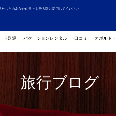
私たちとのあなたの日々を最大限に活用してください
ート送迎
バケーションレンタル
口コミ
オポルト
旅行ブログ