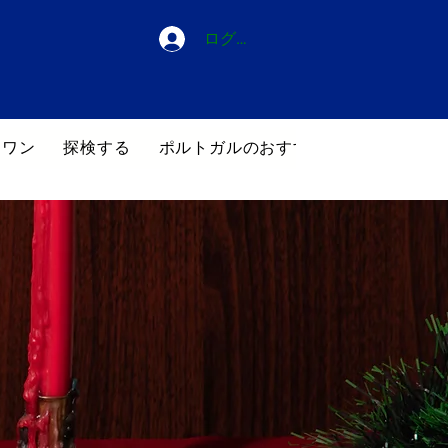
ログイン
・ワン
探検する
ポルトガルのおすすめホテル
ブロ