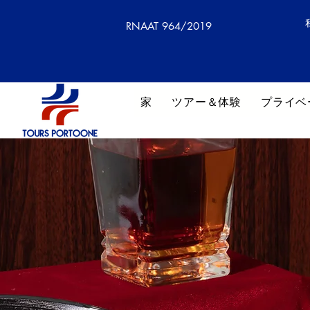
RNAAT 964/2019
家
ツアー＆体験
プライベ