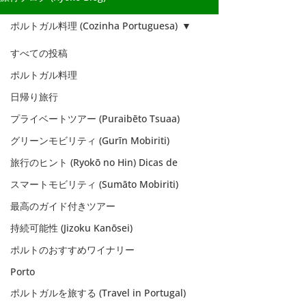
ポルトガル料理 (Cozinha Portuguesa)
すべての投稿
ポルトガル料理
日帰り旅行
プライベートツアー (Puraibēto Tsuaa)
グリーンモビリティ (Gurīn Mobiriti)
旅行のヒント (Ryokō no Hin) Dicas de
スマートモビリティ (Sumāto Mobiriti)
最高のガイド付きツアー
持続可能性 (Jizoku Kanōsei)
ポルトのおすすめワイナリー
ポルトガル料理
Porto
(Cozinha
ポルトガルを旅する (Travel in Portugal)