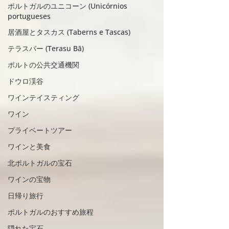
ポルトガルのユニコーン (Unicórnios
portugueses
居酒屋とタスカス (Taberns e Tascas)
テラスバー (Terasu Bā)
ポルトの公共交通機関
ドウロ渓谷
ワインテイスティング
ワイン
プライベートツアー
ワインと美食
北ポルトガルの宝石
ワインの宝物
日帰り旅行
ポルトガルのおすすめ旅程
隠れた宝石