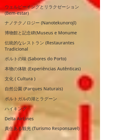
ウェルビーイングとリラクゼーション
(Bem-estar)
ナノテクノロジー (Nanotekunorojī)
博物館と記念碑(Museus e Monume
伝統的なレストラン (Restaurantes
Tradicional
ポルトの味 (Sabores do Porto)
本物の体験 (Experiências Autênticas)
文化 ( Cultura )
自然公園 (Parques Naturais)
ポルトガルの湖とラグーン
ハイキング
Delta AirLines
責任ある観光 (Turismo Responsavel)