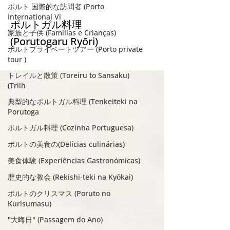
Portuguesa)
ポルト 国際的な訪問者 (Porto
International Vi
ポルトガル料理
家族と子供 (Famílias e Crianças)
(Porutogaru Ryōri)
ポルトプライベートツアー (Porto private
tour )
トレイルと散策 (Toreiru to Sansaku)
(Trilh
典型的なポルトガル料理 (Tenkeiteki na
Porutoga
ポルトガル料理 (Cozinha Portuguesa)
ポルトの美食の(Delícias culinárias)
美食体験 (Experiências Gastronómicas)
歴史的な教会 (Rekishi-teki na Kyōkai)
ポルトのクリスマス (Poruto no
Kurisumasu)
"大晦日" (Passagem do Ano)