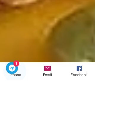
1
Phone
Email
Facebook