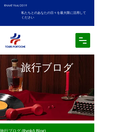
RNAAT 964/2019
私たちとのあなたの日々を最大限に活用して
ください
旅行ブログ
旅行ブログ (Ryokō Blog)