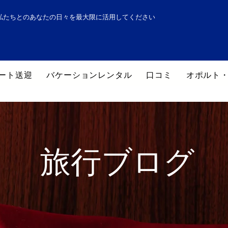
私たちとのあなたの日々を最大限に活用してください
ート送迎
バケーションレンタル
口コミ
オポルト
旅行ブログ