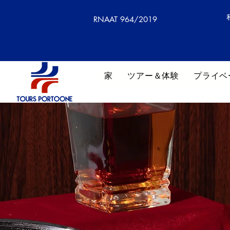
RNAAT 964/2019
家
ツアー＆体験
プライベ