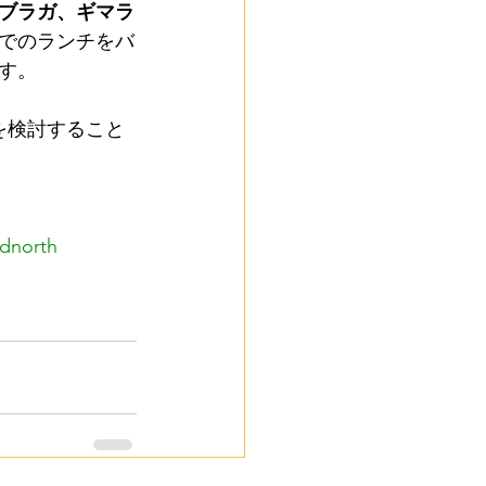
ブラガ、ギマラ
でのランチをバ
す。
を検討すること
ndnorth