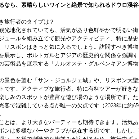
るなら、素晴らしいワインと絶景で知られるドウロ渓谷
き旅行者のタイプは？
観光地化されていても、活気があり色鮮やかで明るい街
ジュールを組み立てて観光やアクティビティ、特に歴史
、リスボンはきっと気に入るでしょう。訪問すべき博物
を展示し、ポルトガルとアジアの歴史的な関係を強調す
の芸術品を展示する「カルオステ・グルベンキアン博物
の景色を望む「サン・ジョルジェ城」や、リスボン大聖
トです。アクティブな旅行者、特に有料ツアーが好きな
楽しみのスポットが豊富な遊び場のような場所です。た
客で混雑している点が唯一の欠点です（2023年に約65
。
ことは、より大きなパーティーも期待できます。活気あ
ボンは多様なバーやクラブが点在する街です。しかし、