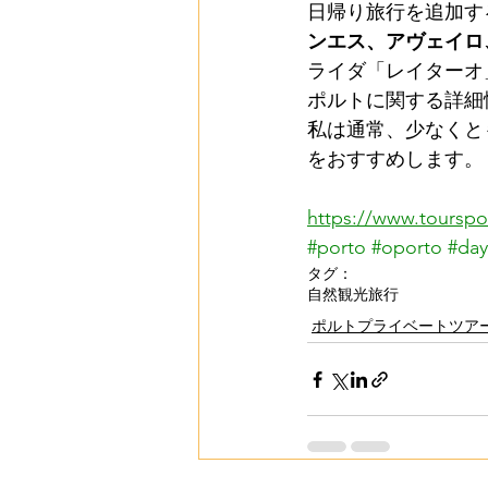
日帰り旅行を追加す
ンエス、アヴェイロ
ライダ「レイターオ
ポルトに関する詳細情報
私は通常、少なくと
をおすすめします。
https://www.toursp
#porto
#oporto
#day
タグ：
自然
観光旅行
ポルトプライベートツアー (Port