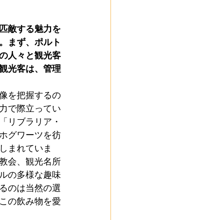
匹敵する魅力を
es
。まず、ポルト
の人々と観光客
観光客は、管理
共交通機関
像を把握するの
力で際立ってい
「リブラリア・
ホグワーツを彷
しまれていま
教会、観光名所
ルの多様な趣味
るのは当然の選
この飲み物を愛