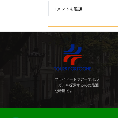
コメントを追加…
ポルトからの日帰り旅行 - 当
社のツアー
プライベートツアーでポル
トガルを探索するのに最適
な時期です