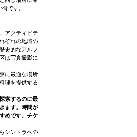
と同じ場所に滞
な街です。
、アクティビテ
それぞれの地域の
歴史的なアルフ
区は写真撮影に
察に最適な場所
料理を提供する
探索するのに最
きます。時間が
すめです。チケ
らシントラへの