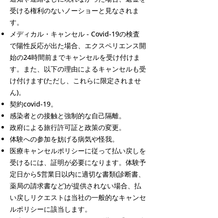
受ける権利のないノーショーと見なされま
す。
メディカル・キャンセル - Covid-19の検査
で陽性反応が出た場合、エクスペリエンス開
始の24時間前までキャンセルを受け付けま
す。また、以下の理由によるキャンセルも受
け付けます(ただし、これらに限定されませ
ん)。
契約covid-19。
感染者との接触と強制的な自己隔離。
政府による旅行許可証と政策の変更。
体験への参加を妨げる病気や怪我。
医療キャンセルポリシーに従って払い戻しを
受けるには、証明が必要になります。体験予
定日から5営業日以内に適切な書類(診断書、
薬局の請求書など)が提供されない場合、払
い戻しリクエストは当社の一般的なキャンセ
ルポリシーに該当します。