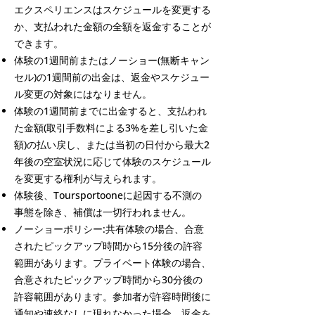
エクスペリエンスはスケジュールを変更する
か、支払われた金額の全額を返金することが
できます。
体験の1週間前またはノーショー(無断キャン
セル)の1週間前の出金は、返金やスケジュー
ル変更の対象にはなりません。
体験の1週間前までに出金すると、支払われ
た金額(取引手数料による3%を差し引いた金
額)の払い戻し、または当初の日付から最大2
年後の空室状況に応じて体験のスケジュール
を変更する権利が与えられます。
体験後、Toursportooneに起因する不測の
事態を除き、補償は一切行われません。
ノーショーポリシー:共有体験の場合、合意
されたピックアップ時間から15分後の許容
範囲があります。プライベート体験の場合、
合意されたピックアップ時間から30分後の
許容範囲があります。参加者が許容時間後に
通知や連絡なしに現れなかった場合、返金を