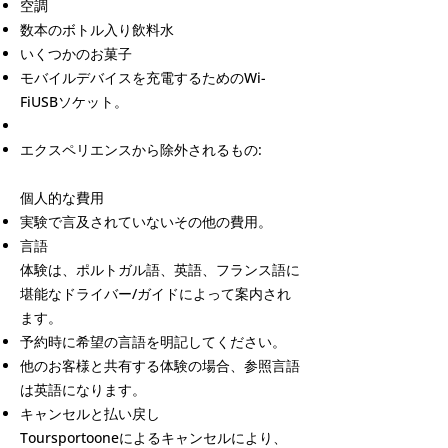
空調
数本のボトル入り飲料水
いくつかのお菓子
モバイルデバイスを充電するためのWi-
FiUSBソケット。
エクスペリエンスから除外されるもの:
個人的な費用
実験で言及されていないその他の費用。
言語
体験は、ポルトガル語、英語、フランス語に
堪能なドライバー/ガイドによって案内され
ます。
予約時に希望の言語を明記してください。
他のお客様と共有する体験の場合、参照言語
は英語になります。
キャンセルと払い戻し
Toursportooneによるキャンセルにより、