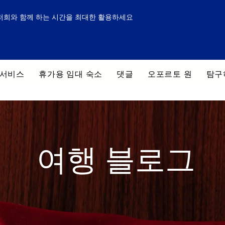
저희와 함께 하는 시간을 최대한 활용하세요
 서비스
휴가용 임대 숙소
댓글
오포르토 원
탐구
여행 블로그