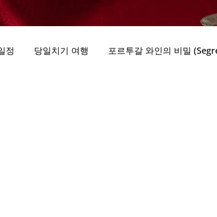
일정
당일치기 여행
포르투갈 와인의 비밀 (Segredo
uo)
그린 모빌리티 (Geurin Mobiliti)
obiliti)
최고의 가이드 투어
지속 가능성 (Jiso
..
자연 공원 (Parques Naturais)
자연 속 여행 (E
 privada Porto
트레일과 도보 여행 (Trilhos e )