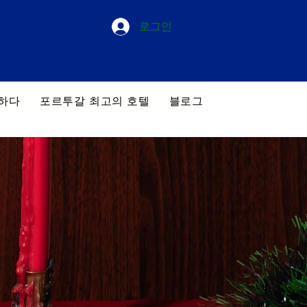
로그인
하다
포르투갈 최고의 호텔
블로그
우리의 투어