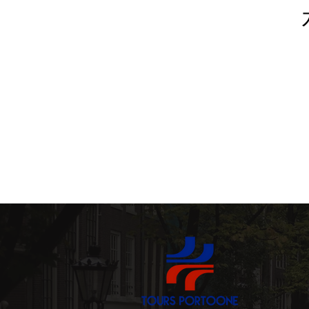
포르투갈 소프트웨어 (softwar
와인의 보물 (Wine Treasur
가족과 아이들 (Famílias e C
미식 체험 (Experiências Ga
프리미엄 이동 서비스 (Transf