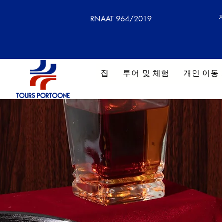
RNAAT 964/2019
집
투어 및 체험
개인 이동