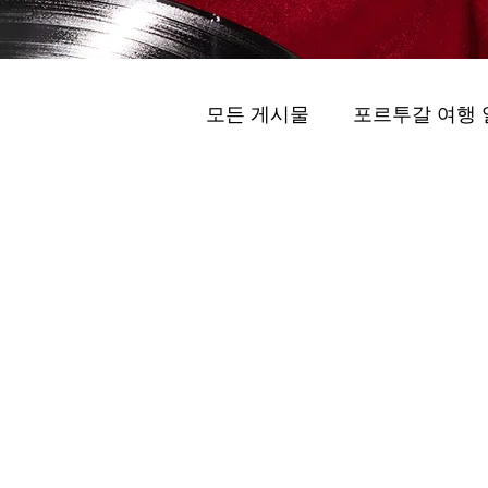
모든 게시물
포르투갈 여행 
프라이빗 투어 (Peuraibit T
숨겨진 보석
스마트 모빌리티 (Seumateu M
维拉诺瓦德盖亚的最佳酒庄 .
포르투 프라이빗 투어 ( visita