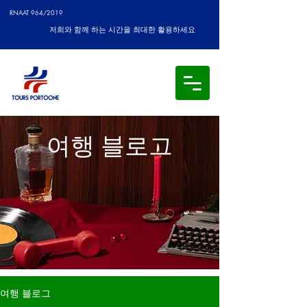
RNAAT 964/2019
저희와 함께 하는 시간을 최대한 활용하세요
여행 블로그
여행 블로그