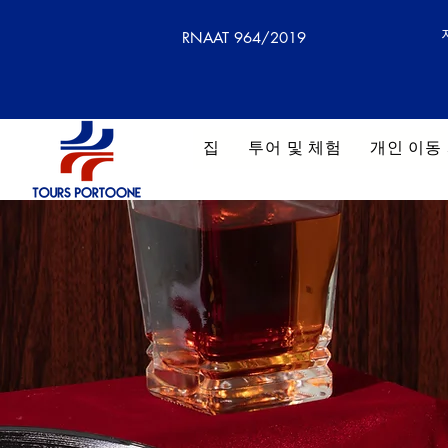
RNAAT 964/2019
집
투어 및 체험
개인 이동