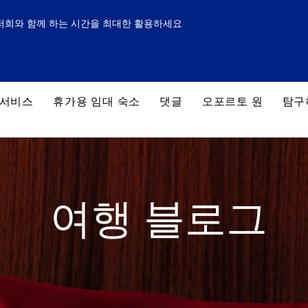
저희와 함께 하는 시간을 최대한 활용하세요
 서비스
휴가용 임대 숙소
댓글
오포르토 원
탐구
여행 블로그