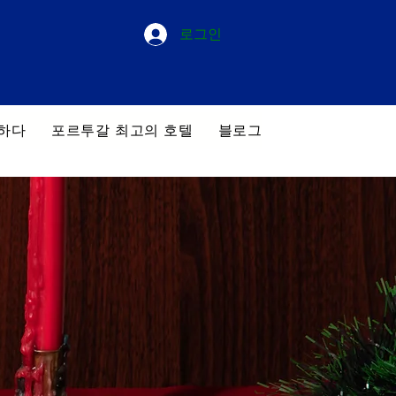
로그인
하다
포르투갈 최고의 호텔
블로그
우리의 투어