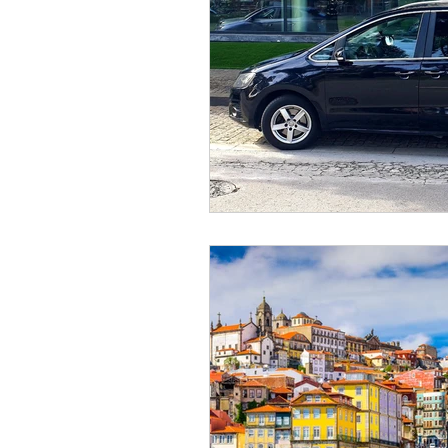
포르투갈 소프트웨어 (softwar
와인의 보물 (Wine Treasur
가족과 아이들 (Famílias e C
미식 체험 (Experiências Ga
프리미엄 이동 서비스 (Transf