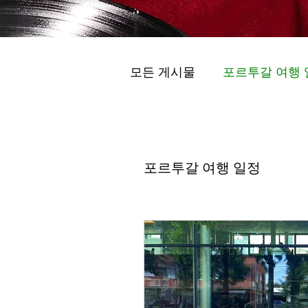
모든 게시물
포르투갈 여행 
프라이빗 투어 (Peuraibit T
포르투갈 여행 일정
포르투갈 여행 일정
스마트 모빌리티 (Seumateu M
维拉诺瓦德盖亚的最佳酒庄 .
포르투 프라이빗 투어 ( visita