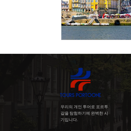
포르투의 크리스마스 (Poreutu
선술집과 타스카 (Tabernas e
포르투의 대중교통 관광객
우리의 개인 투어로 포르투
갈을 탐험하기에 완벽한 시
기입니다.