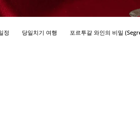
일정
당일치기 여행
포르투갈 와인의 비밀 (Segredo
uo)
그린 모빌리티 (Geurin Mobiliti)
obiliti)
최고의 가이드 투어
지속 가능성 (Jiso
..
자연 공원 (Parques Naturais)
자연 속 여행 (E
 privada Porto
트레일과 도보 여행 (Trilhos e )