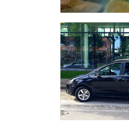
포르투의 크리스마스 (Poreutu
선술집과 타스카 (Tabernas e
포르투의 대중교통 관광객