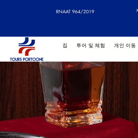
RNAAT 964/2019
집
투어 및 체험
개인 이동