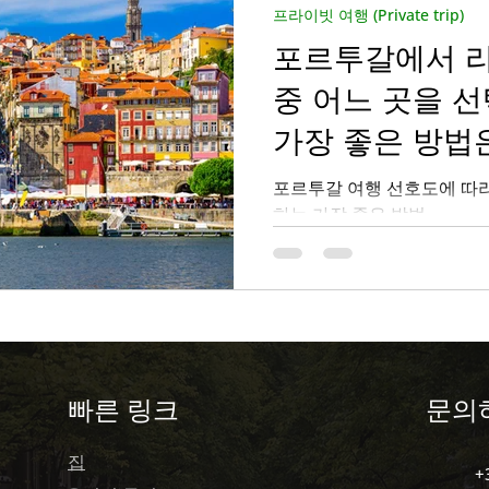
프라이빗 여행 (Private trip)
포르투갈에서 
중 어느 곳을 
가장 좋은 방법
따라 다릅니다.
포르투갈 여행 선호도에 따
하는 가장 좋은 방법
​빠른 링크
문의
집
+