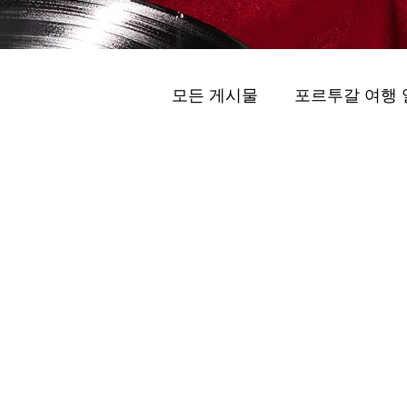
모든 게시물
포르투갈 여행 
프라이빗 투어 (Peuraibit T
스마트 모빌리티 (Seumateu M
维拉诺瓦德盖亚的最佳酒庄 .
포르투 프라이빗 투어 ( visita