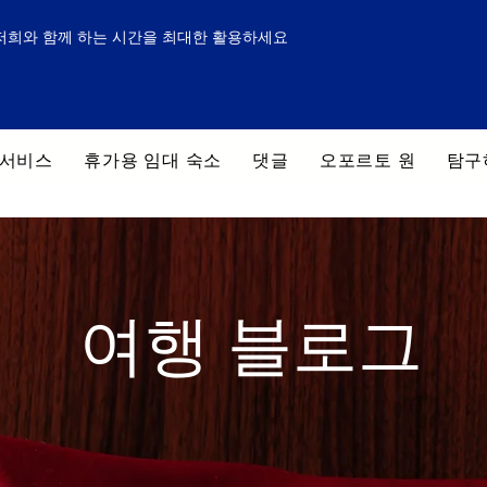
저희와 함께 하는 시간을 최대한 활용하세요
 서비스
휴가용 임대 숙소
댓글
오포르토 원
탐구
여행 블로그