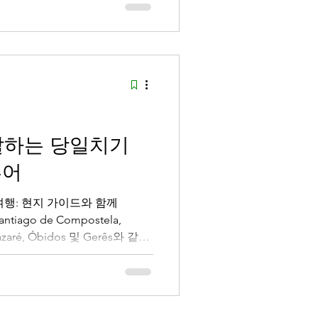
o)
se )
발하는 당일치기
투어
행: 현지 가이드와 함께
Santiago de Compostela,
 Nazaré, Óbidos 및 Gerês와 같은
견하세요.