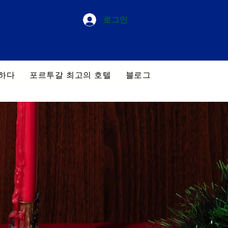
로그인
하다
포르투갈 최고의 호텔
블로그
우리의 투어