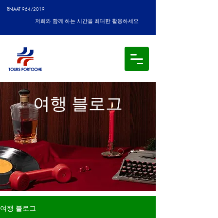
RNAAT 964/2019
저희와 함께 하는 시간을 최대한 활용하세요
여행 블로그
여행 블로그