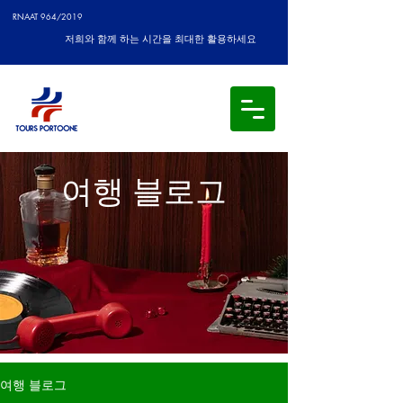
RNAAT 964/2019
저희와 함께 하는 시간을 최대한 활용하세요
여행 블로그
여행 블로그