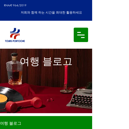
RNAAT 964/2019
저희와 함께 하는 시간을 최대한 활용하세요
여행 블로그
여행 블로그