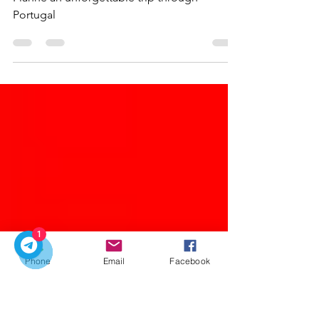
Fernando Almeida
2025년 8월 6일
3분 분량
Portugal
포르투갈에서 잊지 못할
여행을 계획하세요
Planne an unforgettable trip through
Portugal
1
Phone
Email
Facebook