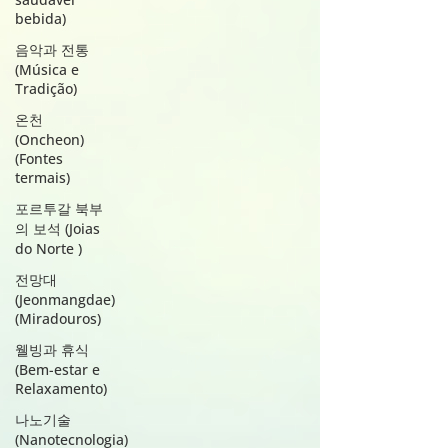
를 편안하게 발견하세요.
bebida)
음악과 전통
(Música e
Tradição)
온천
(Oncheon)
(Fontes
termais)
포르투갈 북부
의 보석 (Joias
do Norte )
전망대
(Jeonmangdae)
(Miradouros)
웰빙과 휴식
(Bem-estar e
Relaxamento)
나노기술
(Nanotecnologia)