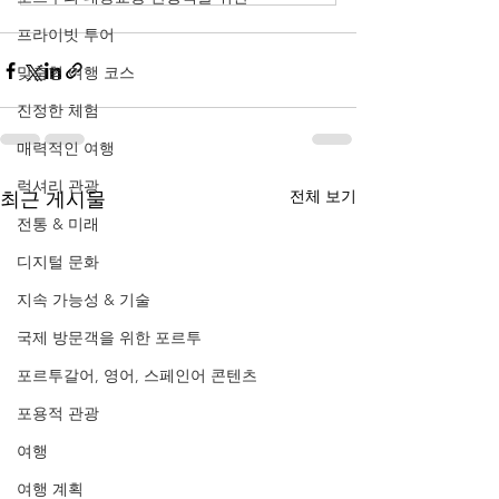
프라이빗 투어
맞춤형 여행 코스
진정한 체험
매력적인 여행
럭셔리 관광
전체 보기
최근 게시물
전통 & 미래
디지털 문화
지속 가능성 & 기술
국제 방문객을 위한 포르투
포르투갈어, 영어, 스페인어 콘텐츠
포용적 관광
여행
여행 계획