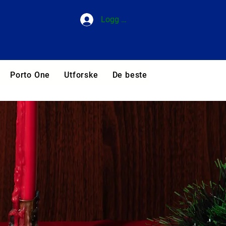
Logg inn
Porto One
Utforske
De beste hotellene i Portuga