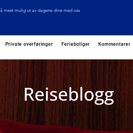
Få mest mulig ut av dagene dine med oss
Private overføringer
Ferieboliger
Kommentarer
Reiseblogg