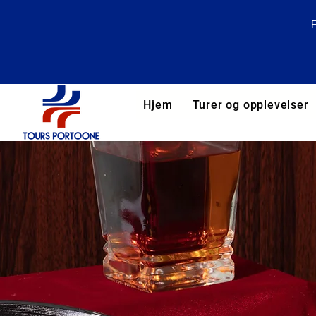
Hjem
Turer og opplevelser