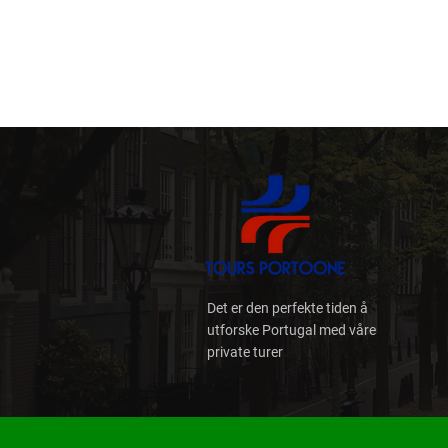
Det er den perfekte tiden å
utforske Portugal med våre
private turer