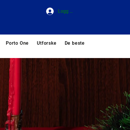
Logg inn
Porto One
Utforske
De beste hotellene i Portuga