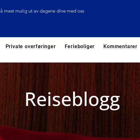
Få mest mulig ut av dagene dine med oss
Private overføringer
Ferieboliger
Kommentarer
Reiseblogg