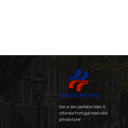
Det er den perfekte tiden å
utforske Portugal med våre
private turer