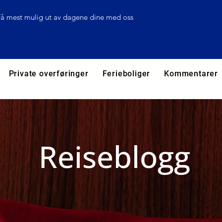
Få mest mulig ut av dagene dine med oss
Private overføringer
Ferieboliger
Kommentarer
Reiseblogg