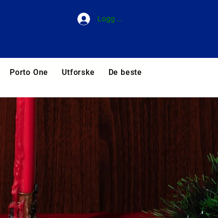
Logg inn
Porto One
Utforske
De beste hotellene i Portuga