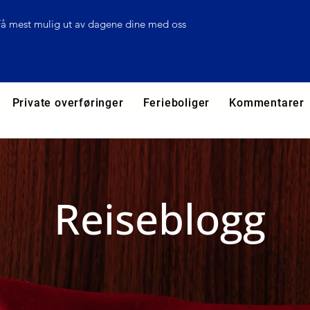
Få mest mulig ut av dagene dine med oss
Private overføringer
Ferieboliger
Kommentarer
Reiseblogg