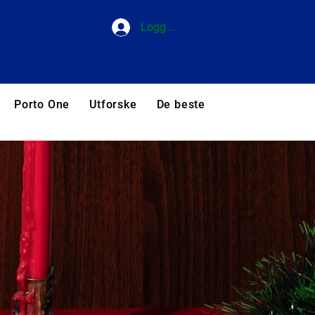
Logg inn
Porto One
Utforske
De beste hotellene i Portuga