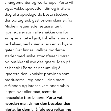
arrangementer og workshops. Porto vil 
også vekke appetitten din og invitere 
deg til å oppdage de beste stedene 
der portugisisk gastronomi skinner, fra 
Michelin-stjernede restauranter til 
hjørnebarer som alle snakker om for 
sin spesialitet – kjøtt, fisk eller sjømat – 
ved elven, ved sjøen eller i en av byens 
gater. Det finnes utallige moderne 
steder med unike atmosfærer i barer 
og butikker til nye designere. Men på 
et besøk i Porto er det umulig å 
ignorere den ikoniske portvinen som 
produseres i regionen, i sine mest 
strålende og intense versjoner: rubin, 
lagret, hvit eller rosé, samt de 
fantastiske bordvinene. 
Porto vet 
hvordan man vinner den besøkendes 
hjerte, får dem til å føle seg velkomne 