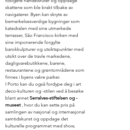
tidligere handelsruter og oppdage 
skattene som ble brakt tilbake av 
navigatører. Byen kan skryte av 
bemerkelsesverdige bygninger som 
katedralen med sine utmerkede 
terrasser, São Francisco-kirken med 
sine imponerende forgylte 
barokkulpturer og utsiktspunkter med 
utsikt over de travle markedene, 
dagligvarebutikkene, barene, 
restaurantene og grøntområdene som 
finnes i byens vakre parker.
I Porto kan du også fordype deg i art 
deco-kulturen og -stilen ved å besøke 
blant annet 
Serralves-stiftelsen og -
museet
 , hvor du kan sette pris på 
samlingen av nasjonal og internasjonal 
samtidskunst og oppdage det 
kulturelle programmet med show, 