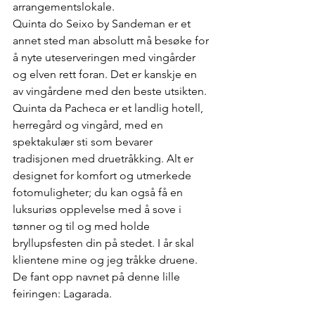
arrangementslokale.
Quinta do Seixo by Sandeman er et 
annet sted man absolutt må besøke for 
å nyte uteserveringen med vingårder 
og elven rett foran. Det er kanskje en 
av vingårdene med den beste utsikten.
Quinta da Pacheca er et landlig hotell, 
herregård og vingård, med en 
spektakulær sti som bevarer 
tradisjonen med druetråkking. Alt er 
designet for komfort og utmerkede 
fotomuligheter; du kan også få en 
luksuriøs opplevelse med å sove i 
tønner og til og med holde 
bryllupsfesten din på stedet. I år skal 
klientene mine og jeg tråkke druene. 
De fant opp navnet på denne lille 
feiringen: Lagarada.