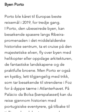
Byen Porto
Porto ble kåret til Europas beste 
reisemål i 2019, for tredje gang.
I Porto, den ubeseirede byen, kan 
besøkende spasere langs Ribeira-
promenaden i det middelalderske 
historiske sentrum, ta et cruise på den 
majestetiske elven, fly over byen med 
helikopter eller oppdage arkitekturen, 
de fantastiske landskapene og de 
praktfulle broene. Men Porto er også 
en kystby, lett tilgjengelig med trikk, 
som tar besøkende til strendene i Foz 
for å dyppe tærne i Atlanterhavet. På 
Palácio da Bolsa (børspalasset) kan du 
reise gjennom historien med 
portugisiske eventyrere, gå tilbake til 