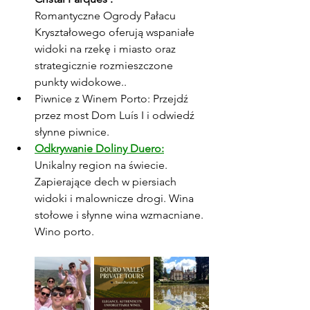
Romantyczne Ogrody Pałacu 
Kryształowego oferują wspaniałe 
widoki na rzekę i miasto oraz 
strategicznie rozmieszczone 
punkty widokowe..
Piwnice z Winem Porto: Przejdź 
przez most Dom Luís I i odwiedź 
słynne piwnice.
Odkrywanie Doliny Duero:
Unikalny region na świecie. 
Zapierające dech w piersiach 
widoki i malownicze drogi. Wina 
stołowe i słynne wina wzmacniane. 
Wino porto.