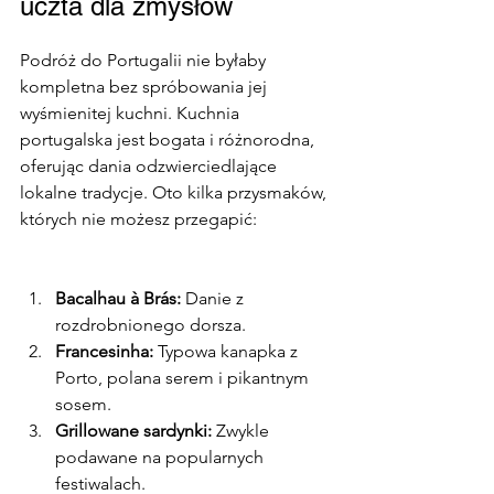
uczta dla zmysłów
Podróż do Portugalii nie byłaby 
kompletna bez spróbowania jej 
wyśmienitej kuchni. Kuchnia 
portugalska jest bogata i różnorodna, 
oferując dania odzwierciedlające 
lokalne tradycje. Oto kilka przysmaków, 
których nie możesz przegapić:
Bacalhau à Brás:
 Danie z 
rozdrobnionego dorsza.
Francesinha: 
Typowa kanapka z 
Porto, polana serem i pikantnym 
sosem.
Grillowane sardynki:
 Zwykle 
podawane na popularnych 
festiwalach.