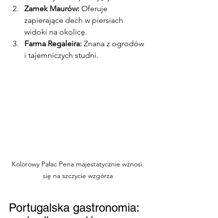
Zamek Maurów:
 Oferuje 
zapierające dech w piersiach 
widoki na okolicę.
Farma Regaleira: 
Znana z ogrodów 
i tajemniczych studni.
Kolorowy Pałac Pena majestatycznie wznosi 
się na szczycie wzgórza
Portugalska gastronomia: 