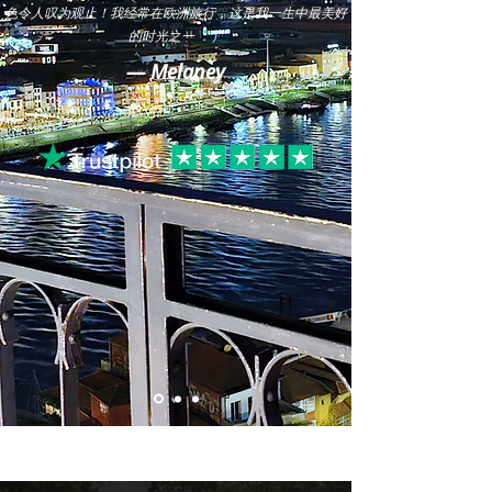
色令人叹为观止！我经常在欧洲旅行，这是我一生中最美好
的时光之一 ：）
— Melaney