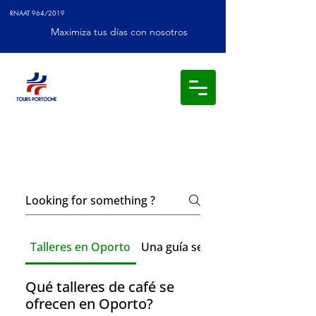
RNAAT 964/2019
Maximiza tus días con nosotros
Frequently asked
questions
Talleres en Oporto
Una guía sencilla y acogedora pa
Qué talleres de café se
ofrecen en Oporto?