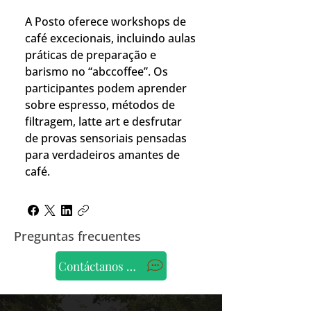
A Posto oferece workshops de
café excecionais, incluindo aulas
práticas de preparação e
barismo no “abccoffee”. Os
participantes podem aprender
sobre espresso, métodos de
filtragem, latte art e desfrutar
de provas sensoriais pensadas
para verdadeiros amantes de
café.
Preguntas frecuentes
Contáctanos por WhatsApp