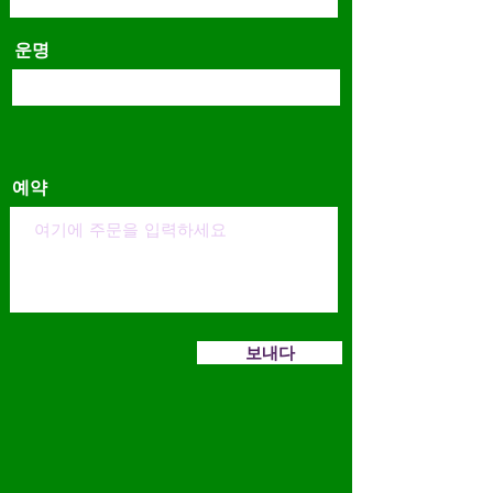
운명
예약
보내다