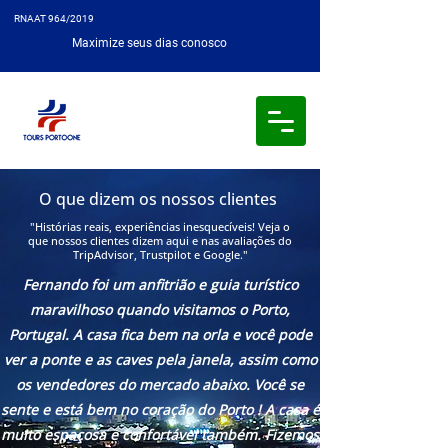
RNAAT 964/2019
Maximize seus dias conosco
O que dizem os nossos clientes
"Histórias reais, experiências inesquecíveis! Veja o
que nossos clientes dizem aqui e nas avaliações do
TripAdvisor, Trustpilot e Google."
Fernando foi um anfitrião e guia turístico
maravilhoso quando visitamos o Porto,
Portugal. A casa fica bem na orla e você pode
ver a ponte e as caves pela janela, assim como
os vendedores do mercado abaixo. Você se
sente e está bem no coração do Porto ! A casa é
muito espaçosa e confortável também. Fizemos