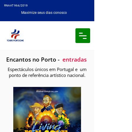
RNAAT 964/2019
Maximize seus dias conosco
Encantos no Porto -
entradas
Espectáculos únicos em Portugal e um
ponto de referência artístico nacional.