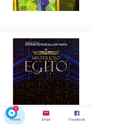
1
Phone
Email
Facebook