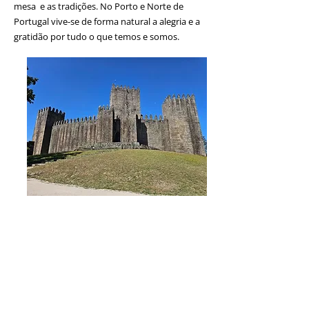
mesa e as tradições. No Porto e Norte de
Portugal vive-se de forma natural a alegria e a
gratidão por tudo o que temos e somos.
Descubra a beleza e a cultura de Portugal com as
nossas visitas guiadas por especialistas. Desde
marcos históricos a joias escondidas, os nossos
passeios são concebidos para proporcionar uma