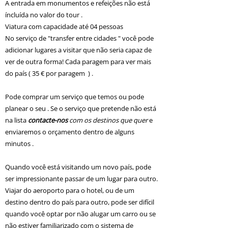
A entrada em monumentos e refeições não está
íncluída no valor do tour .
Viatura com capacidade até 04 pessoas
No serviço de "transfer entre cidades " você pode
adicionar lugares a visitar que não seria capaz de
ver de outra forma! Cada paragem para ver mais
do país ( 35 € por paragem ) .
Pode comprar um serviço que temos ou pode
planear o seu . Se o serviço que pretende não está
na lista
contacte-nos
com os destinos que quer
e
enviaremos o orçamento dentro de alguns
minutos .
Quando você está visitando um novo país, pode
ser impressionante passar de um lugar para outro.
Viajar do aeroporto para o hotel, ou de um
destino dentro do país para outro, pode ser difícil
quando você optar por não alugar um carro ou se
não estiver familiarizado com o sistema de