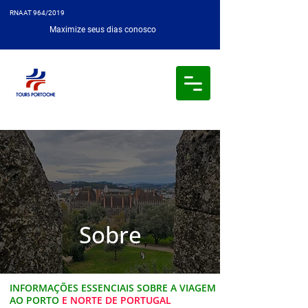
RNAAT 964/2019
Maximize seus dias conosco
Sobre
INFORMAÇÕES ESSENCIAIS SOBRE A VIAGEM
AO PORTO
E NORTE DE PORTUGAL