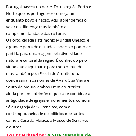
Portugal nasceu no norte. Foi na região Porto e
Norte que os portugueses começaram
enquanto povo e nação. Aqui aprendemos o
valor da diferença mas também a
complementaridade das culturas.
O Porto, cidade Património Mundial Unesco, é
a grande porta de entrada e pode ser ponto de
partida para uma viagem pela diversidade
natural e cultural da região. É conhecido pelo
vinho que daqui parte para todo o mundo,
mas também pela Escola de Arquitetura,
donde saíram os nomes de Álvaro Siza Vieira e
Souto de Moura, ambos Prémios Pritzker. E
ainda por um património que sabe combinar a
antiguidade de igrejas e monumentos, como a
Sé ou a Igreja de S. Francisco, com a
contemporaneidade de edifícios marcantes
como a Casa da Música, o Museu de Serralves
e outros.
Tours Privados:
A Sua Maneira de