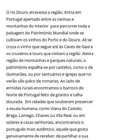
O rio Douro atravessa a região. Entra em
Portugal apertado entre as ravinas e
montanhas do interior para percorrer toda a
paisagem do Património Mundial onde se
cultivam os vinhos do Porto e do Douro. Ali se
cruza o vinho que segue até às Caves de Gaia e
os cruzeiros e tours que visitam a região .Nesta
região de montanhas e parques naturais, o
património espalha-se por castelos, como o de
Guimarães, ou por santuários e igrejas que no
verão são palco de romarias. Ao lado de
ermidas rurais encontramos o barroco do
Norte de Portugal feito de granito e talha
dourada. Em cidades que souberam preservar
a escala humana, como Viana do Castelo,
Braga, Lamego, Chaves ou Vila Real, ou em
solares e casas senhoriais, encontramos o
português mais autêntico, aquele que gosta
genuinamente de receber, de partilhar a sua