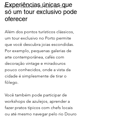
Experiências únicas que 
Melhores Caves em Vila Nova de Gaia
só um tour exclusivo pode 
oferecer
Além dos pontos turísticos clássicos, 
um tour exclusivo no Porto permite 
que você descubra joias escondidas. 
Por exemplo, pequenas galerias de 
arte contemporânea, cafés com 
decoração vintage e miradouros 
pouco conhecidos, onde a vista da 
cidade é simplesmente de tirar o 
fôlego.
Você também pode participar de 
workshops de azulejos, aprender a 
fazer pratos típicos com chefs locais 
ou até mesmo navegar pelo rio Douro 