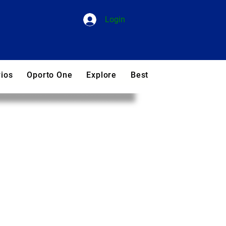
Login
ios
Oporto One
Explore
Best Hotels in Portugal