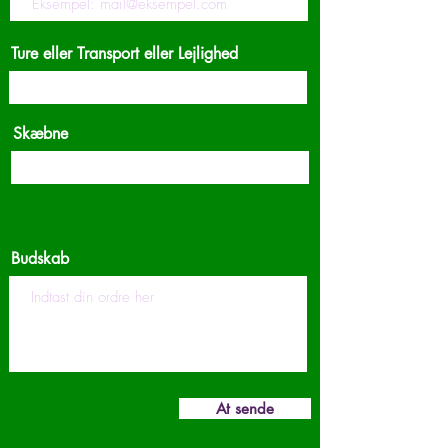
Ture eller Transport eller Lejlighed
Skæbne
Budskab
At sende