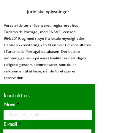
juridiske oplysninger
Vores aktivitet er licenseret, registreret hos
Turismo de Portugal, med RNAAT-licensen
964/2019, og med tilsyn fra lokale myndigheder.
Denne akkreditering kan til enhver tid konsulteres
i Turismo de Portugal-databasen. Det bedste
uafhængige bevis på vores kvalitet er naturligvis
tidligere gæsters kommentarer, som du er
velkommen til at læse, når du foretager en
reservation.
kontakt os
Navn
E -mail