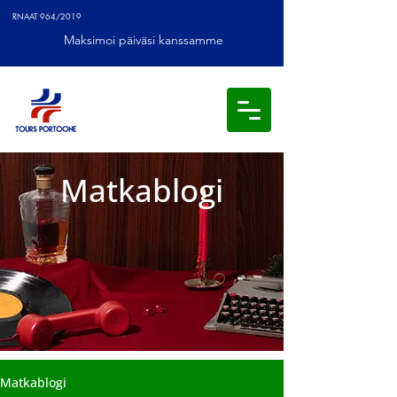
RNAAT 964/2019
Maksimoi päiväsi kanssamme
Matkablogi
Matkablogi