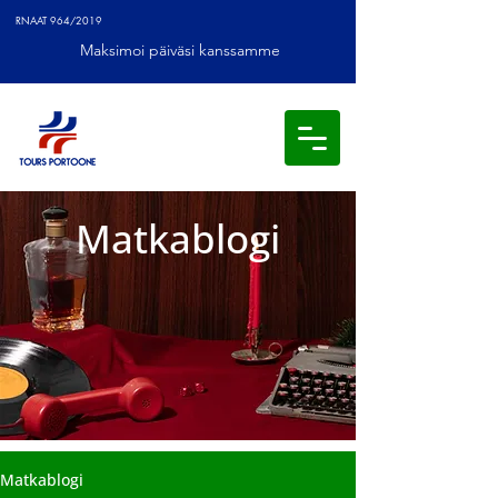
RNAAT 964/2019
Maksimoi päiväsi kanssamme
Matkablogi
Matkablogi