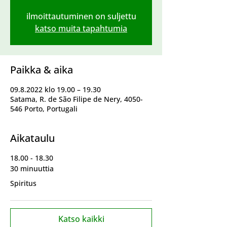
ilmoittautuminen on suljettu
katso muita tapahtumia
Paikka & aika
09.8.2022 klo 19.00 – 19.30
Satama, R. de São Filipe de Nery, 4050-
546 Porto, Portugali
Aikataulu
18.00 - 18.30
30 minuuttia
Spiritus
Katso kaikki