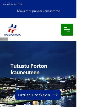
RNAAT 964/2019
Maksimoi päiväsi kanssamme
Tutustu Porton
kauneuteen
Tutustu retkeen