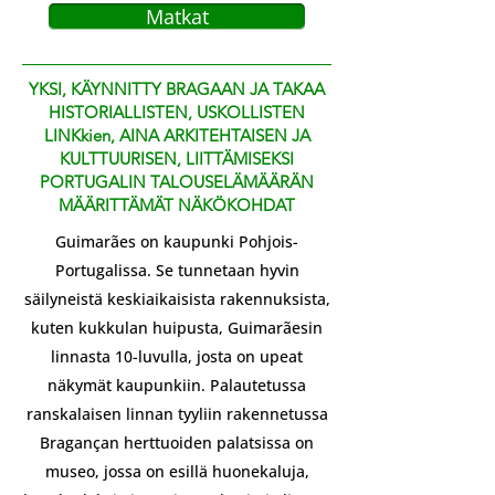
Matkat
YKSI, KÄYNNITTY BRAGAAN JA TAKAA
HISTORIALLISTEN, USKOLLISTEN
LINKkien, AINA ARKITEHTAISEN JA
KULTTUURISEN, LIITTÄMISEKSI
PORTUGALIN TALOUSELÄMÄÄRÄN
MÄÄRITTÄMÄT NÄKÖKOHDAT
Guimarães on kaupunki Pohjois-
Portugalissa. Se tunnetaan hyvin
säilyneistä keskiaikaisista rakennuksista,
kuten kukkulan huipusta, Guimarãesin
linnasta 10-luvulla, josta on upeat
näkymät kaupunkiin. Palautetussa
ranskalaisen linnan tyyliin rakennetussa
Bragançan herttuoiden palatsissa on
museo, jossa on esillä huonekaluja,