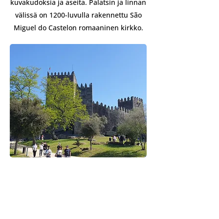
kuvakudoksia ja aseita. Palatsin ja linnan
välissä on 1200-luvulla rakennettu São
Miguel do Castelon romaaninen kirkko.
Kuljetus kaupunkien välillä