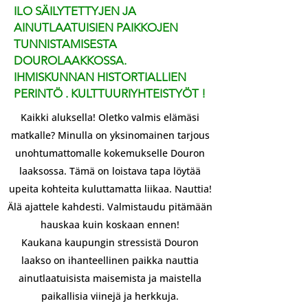
ILO SÄILYTETTYJEN JA
AINUTLAATUISIEN PAIKKOJEN
TUNNISTAMISESTA
DOUROLAAKKOSSA.
IHMISKUNNAN HISTORTIALLIEN
PERINTÖ . KULTTUURIYHTEISTYÖT !
Kaikki aluksella! Oletko valmis elämäsi
matkalle? Minulla on yksinomainen tarjous
unohtumattomalle kokemukselle Douron
laaksossa. Tämä on loistava tapa löytää
upeita kohteita kuluttamatta liikaa. Nauttia!
Älä ajattele kahdesti. Valmistaudu pitämään
hauskaa kuin koskaan ennen!
Kaukana kaupungin stressistä Douron
laakso on ihanteellinen paikka nauttia
ainutlaatuisista maisemista ja maistella
paikallisia viinejä ja herkkuja.