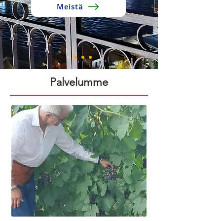
Meistä
Palvelumme