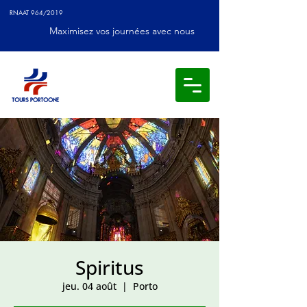
RNAAT 964/2019
Maximisez vos journées avec nous
Spiritus
jeu. 04 août
  |  
Porto