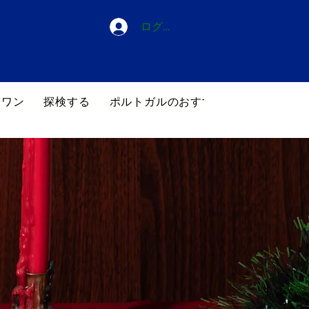
ログイン
・ワン
探検する
ポルトガルのおすすめホテル
ブロ