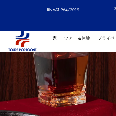
RNAAT 964/2019
家
ツアー＆体験
プライベ