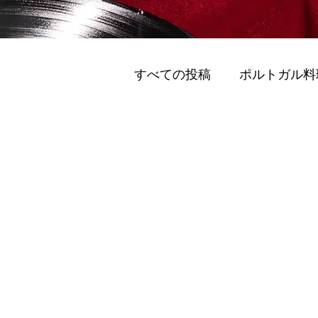
すべての投稿
ポルトガル料
グリーンモビリティ (Gurīn M
日帰り旅行
スマートモビリティ (Sumāto 
ポルトのおすすめワイナリ
ポルト 国際的な訪問者 (Porto I