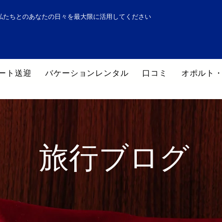
私たちとのあなたの日々を最大限に活用してください
ート送迎
バケーションレンタル
口コミ
オポルト
旅行ブログ