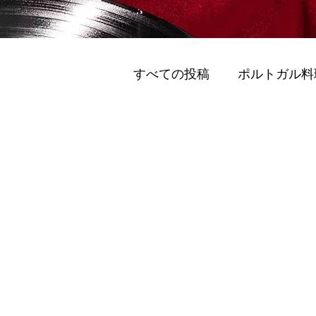
すべての投稿
ポルトガル料
グリーンモビリティ (Gurīn M
スマートモビリティ (Sumāto 
ポルトのおすすめワイナリ
ポルト 国際的な訪問者 (Porto I