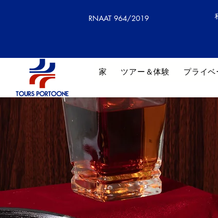
RNAAT 964/2019
家
ツアー＆体験
プライベ