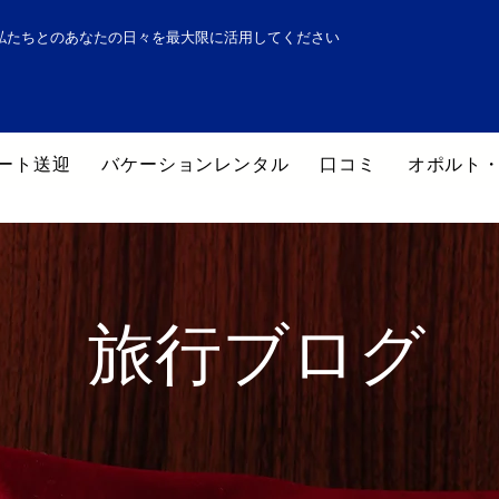
私たちとのあなたの日々を最大限に活用してください
ート送迎
バケーションレンタル
口コミ
オポルト
旅行ブログ