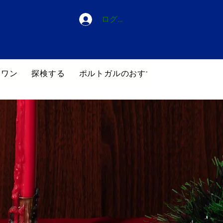
ログイン
・ワン
探検する
ポルトガルのおすすめホテル
ブロ