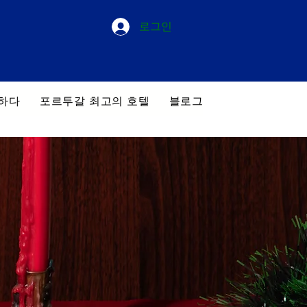
로그인
하다
포르투갈 최고의 호텔
블로그
우리의 투어