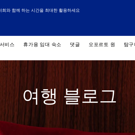
저희와 함께 하는 시간을 최대한 활용하세요
 서비스
휴가용 임대 숙소
댓글
오포르토 원
탐구
여행 블로그