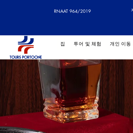
RNAAT 964/2019
집
투어 및 체험
개인 이동