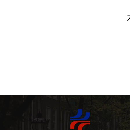
포르투갈 소프트웨어 (softwar
와인의 보물 (Wine Treasur
가족과 아이들 (Famílias e C
미식 체험 (Experiências Ga
프리미엄 이동 서비스 (Transf