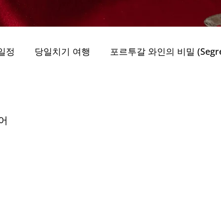
일정
당일치기 여행
포르투갈 와인의 비밀 (Segredo
uo)
그린 모빌리티 (Geurin Mobiliti)
어
obiliti)
최고의 가이드 투어
지속 가능성 (Jiso
..
자연 공원 (Parques Naturais)
자연 속 여행 (E
 privada Porto
트레일과 도보 여행 (Trilhos e )