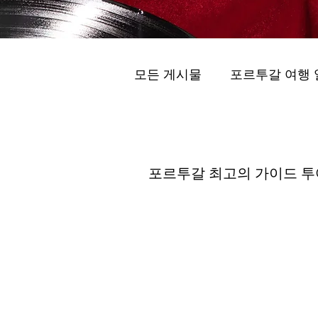
모든 게시물
포르투갈 여행 
프라이빗 투어 (Peuraibit T
최고의 가이드 투어
포르투갈 최고의 가이드 투
스마트 모빌리티 (Seumateu M
维拉诺瓦德盖亚的最佳酒庄 .
포르투 프라이빗 투어 ( visita