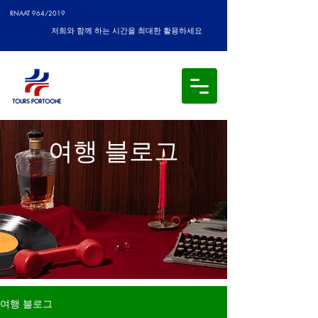
RNAAT 964/2019
저희와 함께 하는 시간을 최대한 활용하세요
여행 블로그
여행 블로그