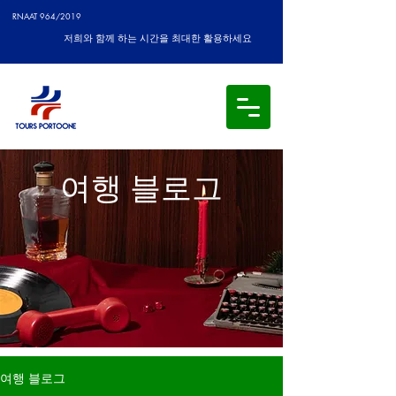
RNAAT 964/2019
저희와 함께 하는 시간을 최대한 활용하세요
여행 블로그
여행 블로그