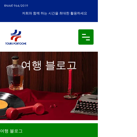
RNAAT 964/2019
저희와 함께 하는 시간을 최대한 활용하세요
여행 블로그
여행 블로그