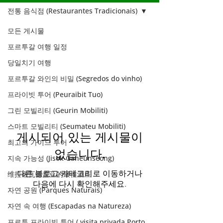
전통 음식점 (Restaurantes Tradicionais)
모든 게시물
전통 음식점
포르투갈 여행 일정
(Restaurantes
당일치기 여행
Tradicionais)
포르투갈 와인의 비밀 (Segredos do vinho)
프라이빗 투어 (Peuraibit Tuo)
그린 모빌리티 (Geurin Mobiliti)
스마트 모빌리티 (Seumateu Mobiliti)
게시되어 있는 게시물이
최고의 가이드 투어
없습니다.
지속 가능성 (Jisok Ganeunseong)
다른 블로그 카테고리로 이동하거나
维拉诺瓦德盖亚的最佳酒庄 ...
다음에 다시 확인해주세요.
자연 공원 (Parques Naturais)
자연 속 여행 (Escapadas na Natureza)
포르투 프라이빗 투어 ( visita privada Porto